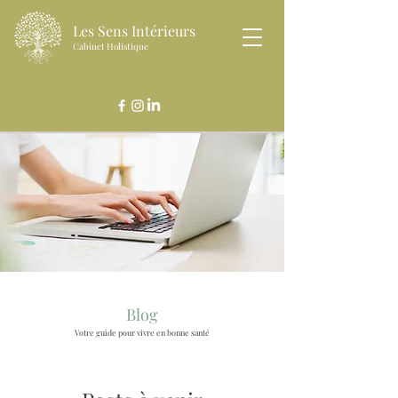
Les Sens Intérieurs
Cabinet Holistique
Blog
Votre guide pour vivre en bonne santé