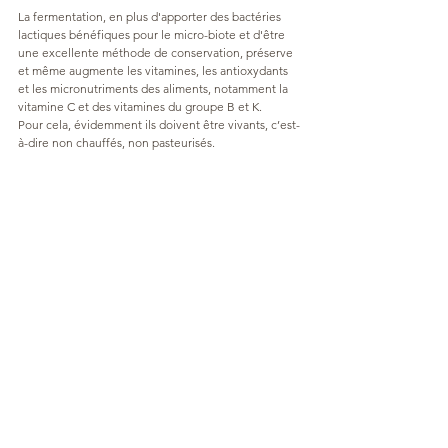
La fermentation, en plus d'apporter des bactéries 
lactiques bénéfiques pour le micro-biote et d'être 
une excellente méthode de conservation, préserve 
et même augmente les vitamines, les antioxydants 
et les micronutriments des aliments, notamment la 
vitamine C et des vitamines du groupe B et K. 
Pour cela, évidemment ils doivent être vivants, c’est-
à-dire non chauffés, non pasteurisés.