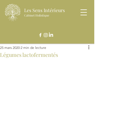
Les Sens Intérieurs
Cabinet Holistique
25 mars 2020
2 min de lecture
Légumes lactofermentés