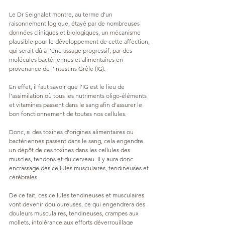
Le Dr Seignalet montre, au terme d’un 
raisonnement logique, étayé par de nombreuses 
données cliniques et biologiques, un mécanisme 
plausible pour le développement de cette affection, 
qui serait dû à l’encrassage progressif, par des 
molécules bactériennes et alimentaires en 
provenance de l’Intestins Grêle (IG).
En effet, il faut savoir que l’IG est le lieu de 
l’assimilation où tous les nutriments oligo-éléments 
et vitamines passent dans le sang afin d’assurer le 
bon fonctionnement de toutes nos cellules.
Donc, si des toxines d’origines alimentaires ou 
bactériennes passent dans le sang, cela engendre 
un dépôt de ces toxines dans les cellules des 
muscles, tendons et du cerveau. Il y aura donc 
encrassage des cellules musculaires, tendineuses et 
cérébrales.
De ce fait, ces cellules tendineuses et musculaires 
vont devenir douloureuses, ce qui engendrera des 
douleurs musculaires, tendineuses, crampes aux 
mollets, intolérance aux efforts déverrouillage 