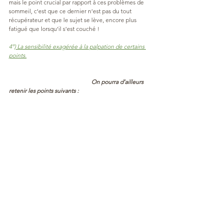
mais le point crucial par rapport à ces problèmes de 
sommeil, c’est que ce dernier n’est pas du tout 
récupérateur et que le sujet se lève, encore plus 
fatigué que lorsqu’il s’est couché !
4°)
 La sensibilité exagérée à la palpation de certains 
points.
                                                        On pourra d’ailleurs 
retenir les points suivants :