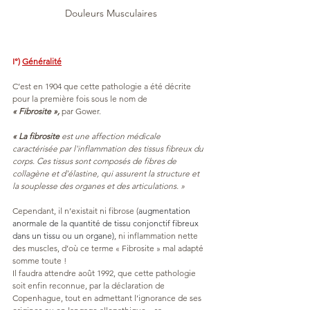
Douleurs Musculaires
I°) 
Généralité
C’est en 1904 que cette pathologie a été décrite 
pour la première fois sous le nom de 
« Fibrosite »,
 par Gower.
«
La fibrosite
 est une affection médicale 
caractérisée par l'inflammation des tissus fibreux du 
corps. Ces tissus sont composés de fibres de 
collagène et d'élastine, qui assurent la structure et 
la souplesse des organes et des articulations. »
Cependant, il n’existait ni fibrose (
augmentation 
anormale de la quantité de tissu conjonctif fibreux 
dans un tissu ou un organe)
, ni inflammation nette 
des muscles, d’où ce terme « Fibrosite » mal adapté 
somme toute !
Il faudra attendre août 1992, que cette pathologie 
soit enfin reconnue, par la déclaration de 
Copenhague, tout en admettant l’ignorance de ses 